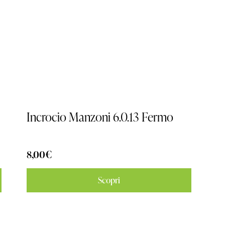
Incrocio Manzoni 6.0.13 Fermo
8,00
€
Scopri