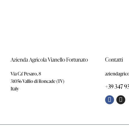
Azienda Agricola Vianello Fortunato
Contatti
Via Ca’ Pesaro, 8
aziendagric
31056 Vallio di Roncade (TV)
+39 347 9
Italy