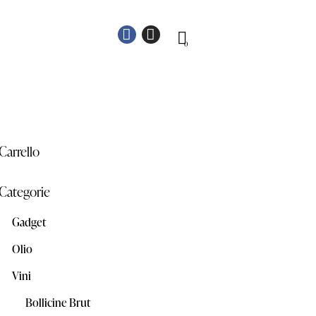
0
Carrello
Categorie
Gadget
Olio
Vini
Bollicine Brut