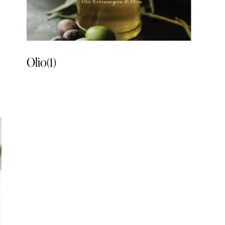
Olio
(1)