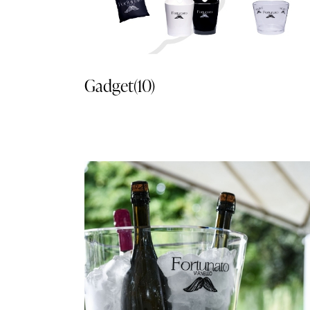
Gadget
(10)