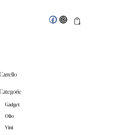
0
Carrello
Categorie
Gadget
Olio
Vini