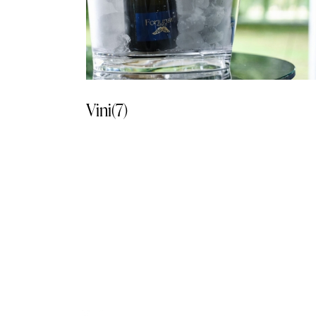
Vini
(7)