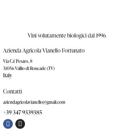
Vini volutamente biologici dal 1996
Azienda Agricola Vianello Fortunato
Via Ca’ Pesaro, 8
31056 Vallio di Roncade (TV)
Italy
Contatti
aziendagricolavianello@gmail.com
+39 347 9339385