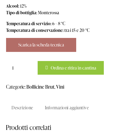
Alcool:
12%
Tipo di bottiglia:
Monterossa
Temperatura di servizio:
6 – 8 °C
Temperatura di conservazione:
tra i 15 e 20 °C
Scarica la scheda tecnica
Ordina e ritira in cantina
Categorie:
Bollicine Brut
,
Vini
Descrizione
Informazioni aggiuntive
Prodotti correlati