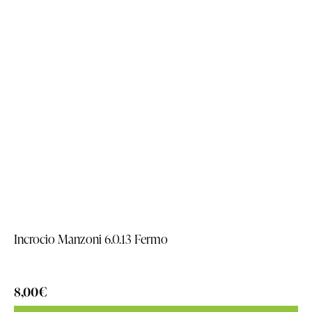
Incrocio Manzoni 6.0.13 Fermo
8,00
€