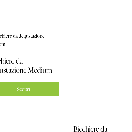
chiere da
ustazione Medium
Scopri
Bicchiere da