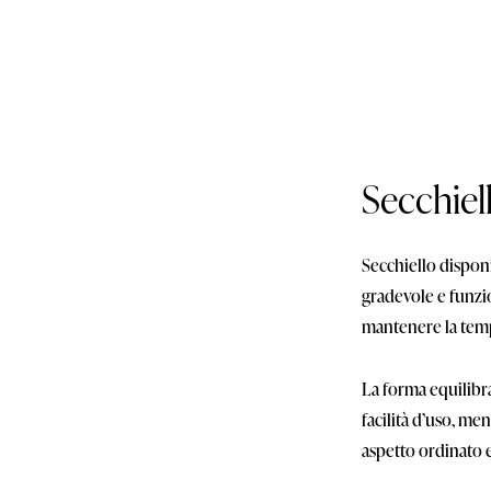
Secchiel
Secchiello disponi
gradevole e funzi
mantenere la temp
La forma equilibra
facilità d’uso, me
aspetto ordinato e