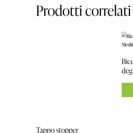
Prodotti correlati
Bic
deg
Tappo stopper