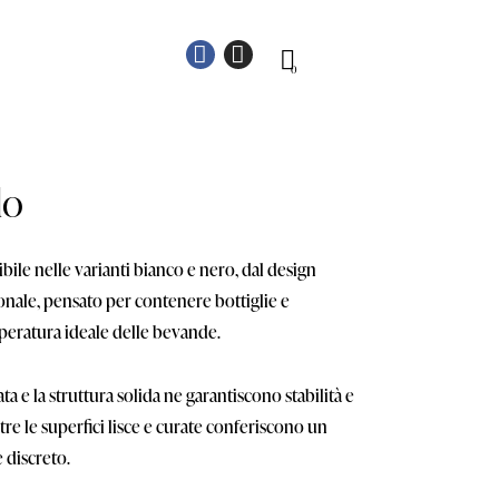
0
lo
bile nelle varianti bianco e nero, dal design
onale, pensato per contenere bottiglie e
eratura ideale delle bevande.
ta e la struttura solida ne garantiscono stabilità e
ntre le superfici lisce e curate conferiscono un
 discreto.